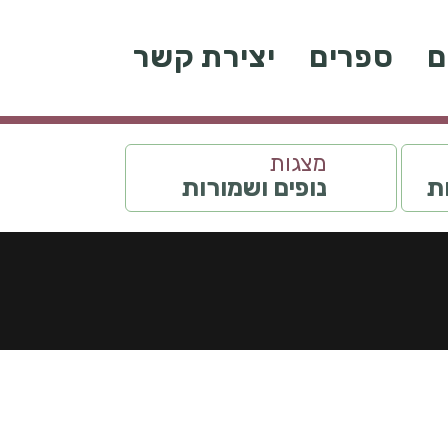
ם
ספרים
יצירת קשר
מצגות
ות
נופים ושמורות