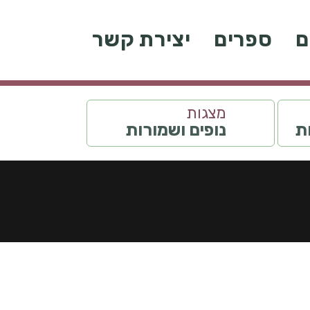
ם
ספרים
יצירת קשר
מצגות
ות
נופים ושמורות