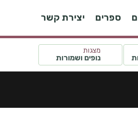
ם
ספרים
יצירת קשר
מצגות
ות
נופים ושמורות