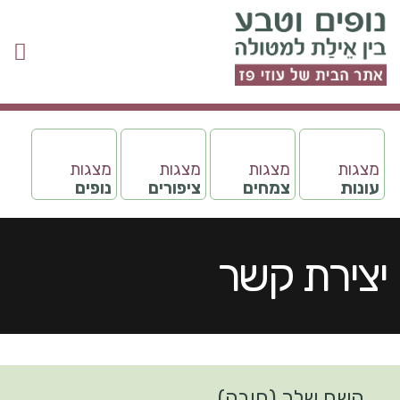
מצגות
מצגות
מצגות
מצגות
עונות
צמחים
ציפורים
נופים
יצירת קשר
השם שלך (חובה)